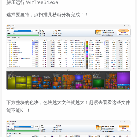
解压运行 WizTree64.exe
选择要盘符，点扫描几秒就分析完成！！
下方整块的色块，色块越大文件就越大！赶紧去看看这些文件
能不能Kill！