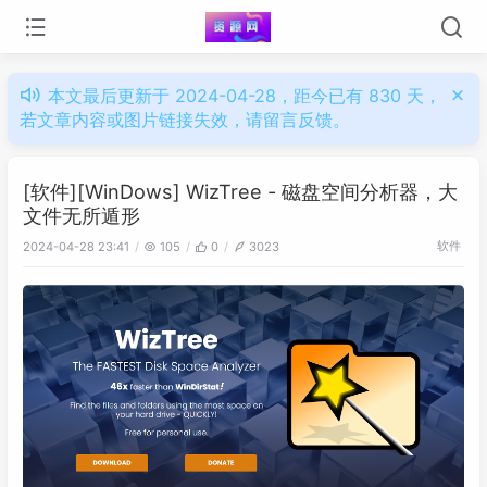
本文最后更新于 2024-04-28，距今已有 830 天，
若文章内容或图片链接失效，请留言反馈。
[软件][WinDows] WizTree - 磁盘空间分析器，大
文件无所遁形
软件
2024-04-28 23:41
105
0
3023