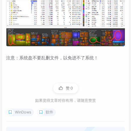
注意：系统盘不要乱删文件，以免进不了系统！
赞
0
如果觉得文章对你有用，请随意赞赏
WinDows
软件