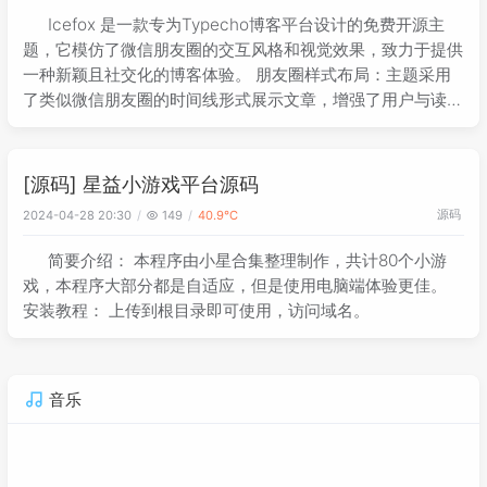
Icefox 是一款专为Typecho博客平台设计的免费开源主
题，它模仿了微信朋友圈的交互风格和视觉效果，致力于提供
一种新颖且社交化的博客体验。 朋友圈样式布局：主题采用
了类似微信朋友圈的时间线形式展示文章，增强了用户与读者
间的互动性。 顶部背景图设置：允许博主自定义上传一张图
片作为页面顶部的大背景
[源码] 星益小游戏平台源码
源码
2024-04-28 20:30
149
40.9℃
简要介绍： 本程序由小星合集整理制作，共计80个小游
戏，本程序大部分都是自适应，但是使用电脑端体验更佳。
安装教程： 上传到根目录即可使用，访问域名。
音乐