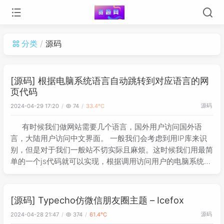
分类
源码
[源码] 根据电脑系统语言自动跳转到对应语言的网
页代码
源码
2024-04-29 17:20
74
33.4℃
有时候我们做网站需要几个语言，国外用户访问国外语
言，大陆用户访问中文界面。 一般我们会考虑到用IP库来识
别，但是对于我们一般站不切实际且麻烦。这时候我们用最简
单的一个js代码就可以实现，根据调用访问用户的电脑系统来
判断。 <script type="text/javascript"> var
[源码] Typecho仿微信朋友圈主题 – Icefox
源码
2024-04-28 21:47
374
61.4℃