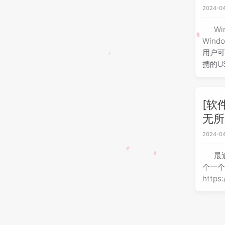
2024-04
W
Win
用户
携的U
[软
无所
2024-04
最
个一个
https