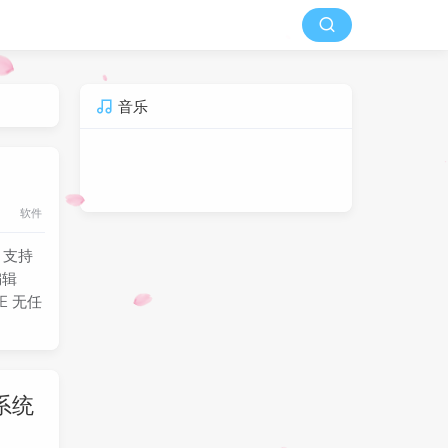
音乐
软件
 支持
编辑
E 无任
s系统