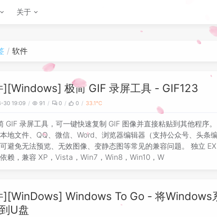
关于
签
软件
][Windows] 极简 GIF 录屏工具 - GIF123
-30 19:09
91
0
0
33.1℃
简 GIF 录屏工具，可一键快速复制 GIF 图像并直接粘贴到其他程序。
本地文件、QQ、微信、Word、浏览器编辑器（支持公众号、头条
可避免无法预览、无效图像、变静态图等常见的兼容问题。 独立 EX
赖，兼容 XP，Vista，Win7，Win8，Win10，W
][WinDows] Windows To Go - 将Window
到U盘