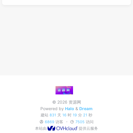
© 2026 资源网
Powered by
Halo
&
Dream
建站
831
天
16
时
19
分
21
秒
6869
访客
7505
访问
本站由
提供云服务